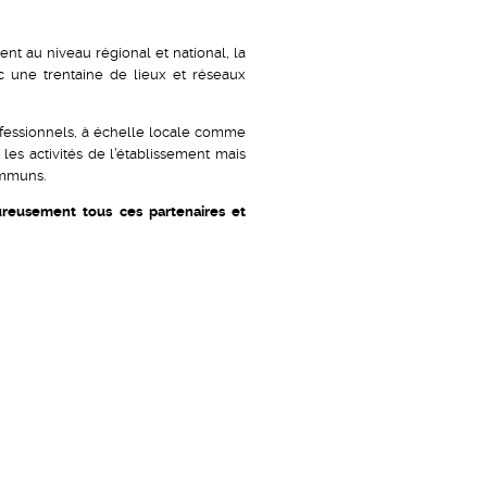
nt au niveau régional et national, la
ec une trentaine de lieux et réseaux
ofessionnels, à échelle locale comme
 les activités de l’établissement mais
ommuns.
reusement tous ces partenaires et