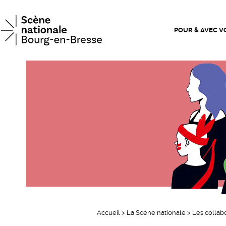
Scène n
POUR & AVEC V
Accueil
>
La Scène nationale
>
Les collab