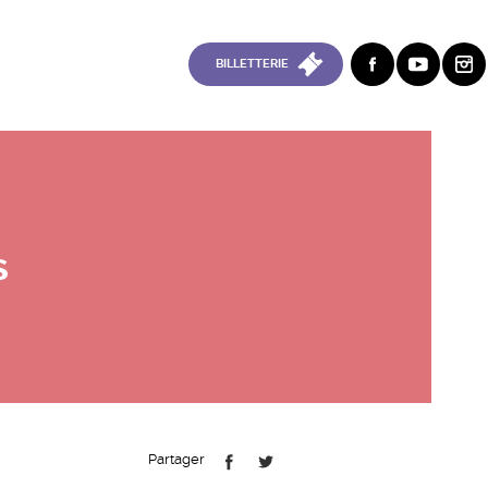
BILLETTERIE
s
Partager
FB
TT