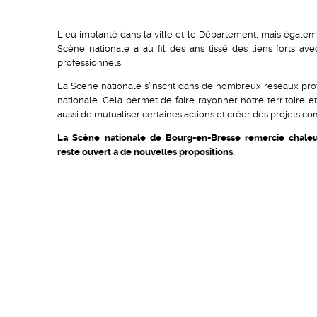
Lieu implanté dans la ville et le Département, mais égaleme
Scène nationale a au fil des ans tissé des liens forts av
professionnels.
La Scène nationale s’inscrit dans de nombreux réseaux pr
nationale. Cela permet de faire rayonner notre territoire et
aussi de mutualiser certaines actions et créer des projets c
La Scène nationale de Bourg-en-Bresse remercie chaleu
reste ouvert à de nouvelles propositions.