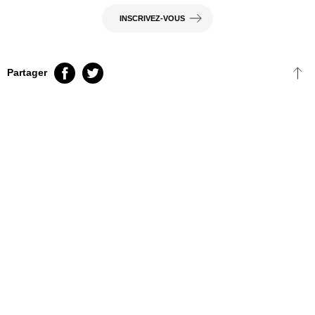
INSCRIVEZ-VOUS
FB
TT
Partager