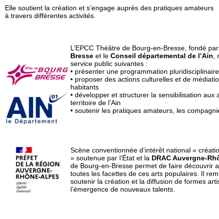
Elle soutient la création et s’engage auprès des pratiques amateurs
à travers différentes activités.
L’EPCC Théâtre de Bourg-en-Bresse, fondé par
Bresse
et le
Conseil départemental de l’Ain
,
service public suivantes :
• présenter une programmation pluridisciplinaire
• proposer des actions culturelles et de médiatio
habitants
• développer et structurer la sensibilisation aux a
territoire de l’Ain
• soutenir les pratiques amateurs, les compagnie
Scène conventionnée d’intérêt national « créati
» soutenue par l’État et la
DRAC Auvergne-Rhô
de Bourg-en-Bresse permet de faire découvrir au
toutes les facettes de ces arts populaires. Il re
soutenir la création et la diffusion de formes art
l’émergence de nouveaux talents.