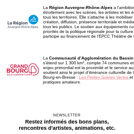
La
Région Auvergne-Rhône-Alpes
a l’ambitio
étroitement avec les scènes, les artistes et les 
tous les territoires. Elle s’attache à les mobiliser
création, diffusion, présence territoriale et médi
tous les publics. Le soutien aux équipements cult
priorités de la politique régionale pour la culture
participe au financement de l’EPCC Théâtre de
La
Communauté d’Agglomération du Bassin
s’étend sur 1 300 km², compte 74 communes et
enjeu primordial est la proximité et le service 
soutient ainsi le projet d’itinérance culturelle d
Bourg-en-Bresse :
Les Petites Scènes Vertes
et
pratiques amateurs.
NEWSLETTER
Restez informés des bons plans,
rencontres d'artistes, animations, etc.