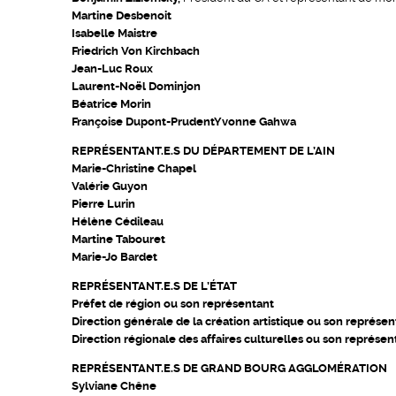
Martine Desbenoit
Isabelle Maistre
Friedrich Von Kirchbach
Jean-Luc Roux
Laurent-Noël Dominjon
Béatrice Morin
Françoise Dupont-PrudentYvonne Gahwa
REPRÉSENTANT.E.S DU DÉPARTEMENT DE L’AIN
Marie-Christine Chapel
Valérie Guyon
Pierre Lurin
Hélène Cédileau
Martine Tabouret
Marie-Jo Bardet
REPRÉSENTANT.E.S DE L’ÉTAT
Préfet de région ou son représentant
Direction générale de la création artistique ou son représen
Direction régionale des affaires culturelles ou son représen
REPRÉSENTANT.E.S DE GRAND BOURG AGGLOMÉRATION
Sylviane Chêne