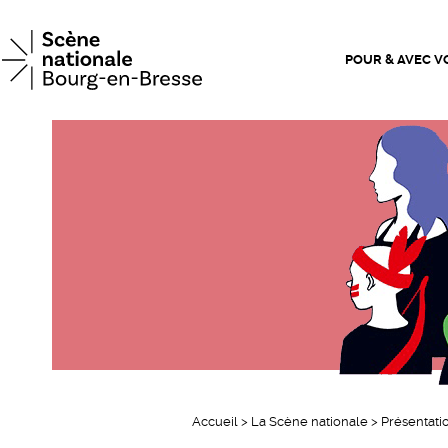
Scène n
POUR & AVEC V
Accueil
>
La Scène nationale
>
Présentati