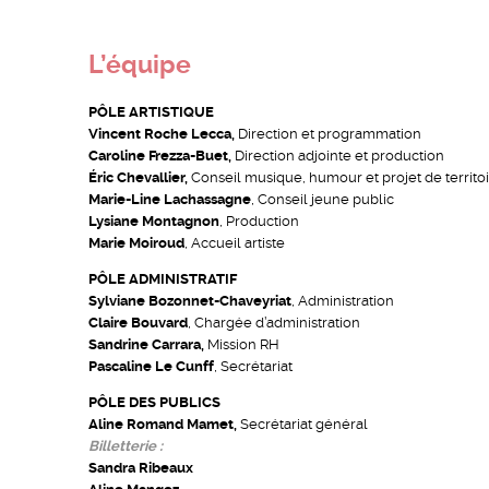
L’équipe
PÔLE ARTISTIQUE
Vincent Roche Lecca,
Direction et programmation
Caroline Frezza-Buet,
Direction adjointe et production
Éric Chevallier,
Conseil musique, humour et projet de territo
Marie-Line Lachassagne
, Conseil jeune public
Lysiane Montagnon
, Production
Marie Moiroud
, Accueil artiste
PÔLE ADMINISTRATIF
Sylviane Bozonnet-Chaveyriat
, Administration
Claire Bouvard
, Chargée d’administration
Sandrine Carrara,
Mission RH
Pascaline Le Cunff
, Secrétariat
PÔLE DES PUBLICS
Aline Romand Mamet,
Secrétariat général
Billetterie :
Sandra Ribeaux