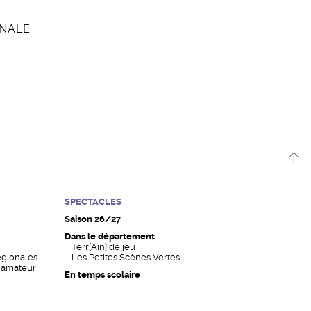
ONALE
SPECTACLES
Saison 26/27
Dans le département
Terr[Ain] de jeu
égionales
Les Petites Scènes Vertes
n amateur
En temps scolaire