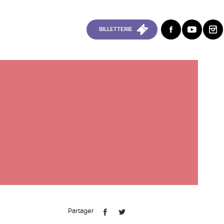
BILLETTERIE
Partager
FB
TT