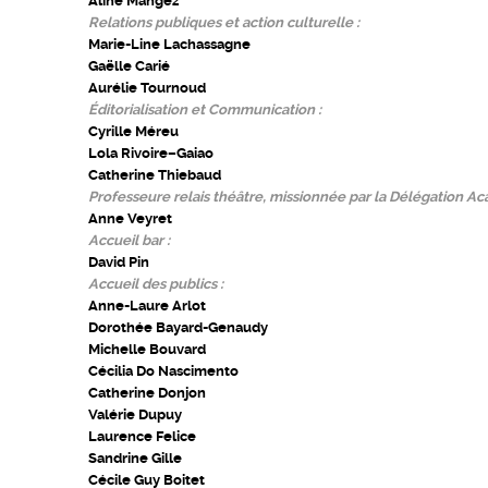
Aline Mangez
Relations publiques et action culturelle :
Marie-Line Lachassagne
Gaëlle Carié
Aurélie Tournoud
Éditorialisation et Communication :
Cyrille Méreu
Lola Rivoire–Gaiao
Catherine Thiebaud
Professeure relais théâtre, missionnée par la Délégation Aca
Anne Veyret
Accueil bar :
David Pin
Accueil des publics :
Anne-Laure Arlot
Dorothée Bayard-Genaudy
Michelle Bouvard
Cécilia Do Nascimento
Catherine Donjon
Valérie Dupuy
Laurence Felice
Sandrine Gille
Cécile Guy Boitet