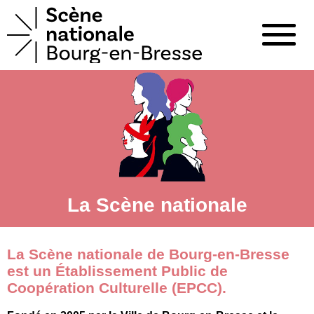
La Scène nationale
La Scène nationale de Bourg-en-Bresse
est un Établissement Public de
Coopération Culturelle (EPCC).