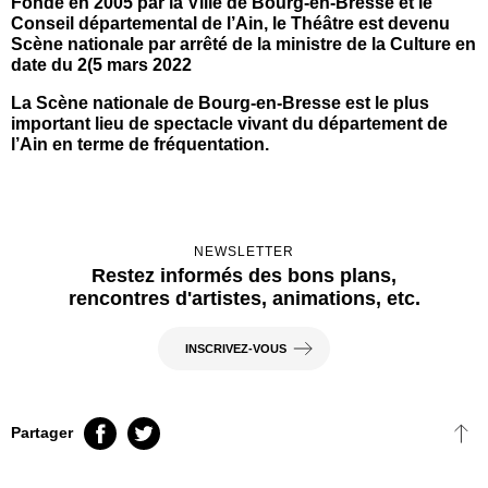
Fondé en 2005 par la
Ville de Bourg-en-Bresse
et le
Conseil départemental de l’Ain,
le Théâtre est devenu
Scène nationale par arrêté de la ministre de la Culture en
date du 2(5 mars 2022
La Scène nationale de Bourg-en-Bresse est le plus
important lieu de spectacle vivant du département de
l’Ain en terme de fréquentation.
NEWSLETTER
Restez informés des bons plans,
rencontres d'artistes, animations, etc.
INSCRIVEZ-VOUS
FB
TT
Partager