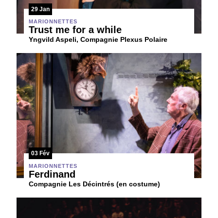
29 Jan
MARIONNETTES
Trust me for a while
Yngvild Aspeli, Compagnie Plexus Polaire
03 Fév
MARIONNETTES
Ferdinand
Compagnie Les Décintrés (en costume)