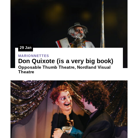
29 Jan
MARIONNETTES
Don Quixote (is a very big book)
Opposable Thumb Theatre, Nordland Visual
Theatre