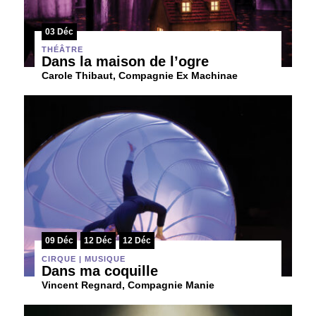
03 Déc
THÉÂTRE
Dans la maison de l’ogre
Carole Thibaut, Compagnie Ex Machinae
09 Déc
12 Déc
12 Déc
CIRQUE | MUSIQUE
Dans ma coquille
Vincent Regnard, Compagnie Manie