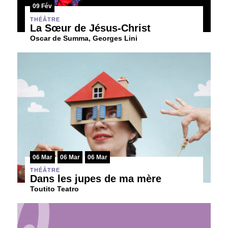
09 Fév
THÉÂTRE
La Sœur de Jésus-Christ
Oscar de Summa, Georges Lini
06 Mar
06 Mar
06 Mar
THÉÂTRE
Dans les jupes de ma mère
Toutito Teatro