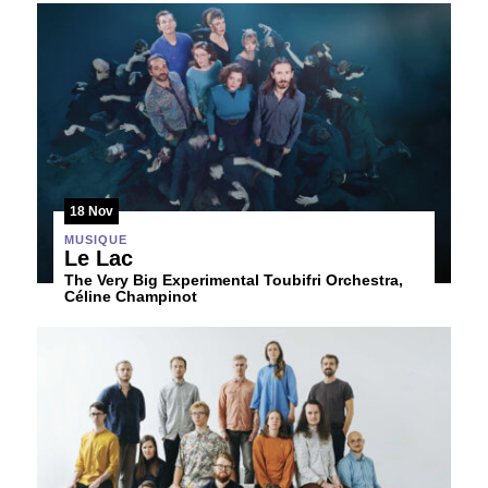
18 Nov
MUSIQUE
Le Lac
The Very Big Experimental Toubifri Orchestra,
Céline Champinot