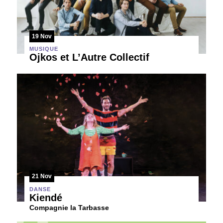
19 Nov
MUSIQUE
Ojkos et L’Autre Collectif
21 Nov
DANSE
Kiendé
Compagnie la Tarbasse