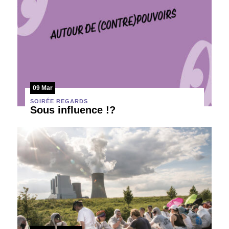
09 Mar
SOIRÉE REGARDS
Sous influence !?