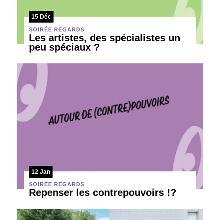
15 Déc
SOIRÉE REGARDS
Les artistes, des spécialistes un
peu spéciaux ?
12 Jan
SOIRÉE REGARDS
Repenser les contrepouvoirs !?