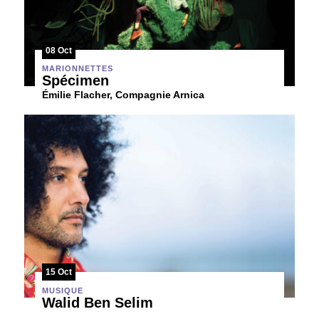
08 Oct
MARIONNETTES
Spécimen
Émilie Flacher, Compagnie Arnica
15 Oct
MUSIQUE
Walid Ben Selim