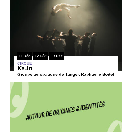
11 Déc
12 Déc
13 Déc
CIRQUE
Ka-In
Groupe acrobatique de Tanger, Raphaëlle Boitel