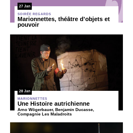
27 Jan
SOIRÉE REGARDS
Marionnettes, théâtre d’objets et
pouvoir
28 Jan
MARIONNETTES
Une Histoire autrichienne
Arno Wögerbauer, Benjamin Ducasse,
Compagnie Les Maladroits