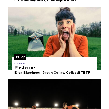
François Veyrunes, Compagnie 47•49
19 Sep
DANSE
Pasterne
Elisa Bitschnau, Justin Collas, Collectif TBTF