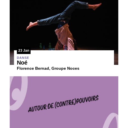
23 Jan
DANSE
Noé
Florence Bernad, Groupe Noces