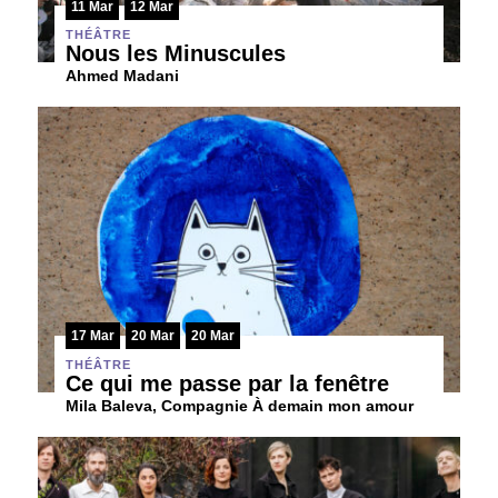
11 Mar
12 Mar
THÉÂTRE
Nous les Minuscules
Ahmed Madani
17 Mar
20 Mar
20 Mar
THÉÂTRE
Ce qui me passe par la fenêtre
Mila Baleva, Compagnie À demain mon amour