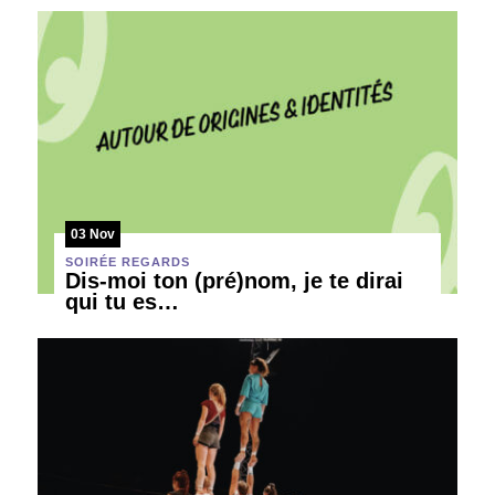
03 Nov
SOIRÉE REGARDS
Dis-moi ton (pré)nom, je te dirai
qui tu es…