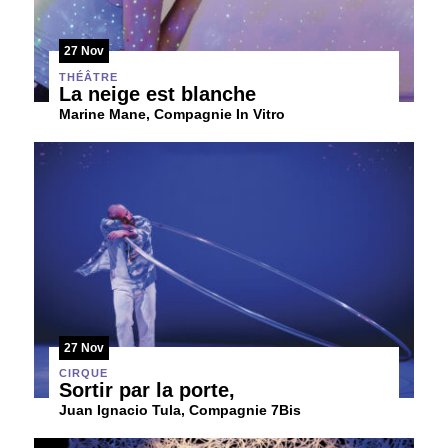
27 Nov
THÉÂTRE
La neige est blanche
Marine Mane, Compagnie In Vitro
27 Nov
CIRQUE
Sortir par la porte,
Juan Ignacio Tula, Compagnie 7Bis