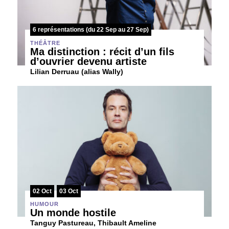
6 représentations (du 22 Sep au 27 Sep)
THÉÂTRE
Ma distinction : récit d’un fils
d’ouvrier devenu artiste
Lilian Derruau (alias Wally)
02 Oct
03 Oct
HUMOUR
Un monde hostile
Tanguy Pastureau, Thibault Ameline