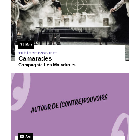
31 Mar
THÉÂTRE D'OBJETS
Camarades
Compagnie Les Maladroits
08 Avr