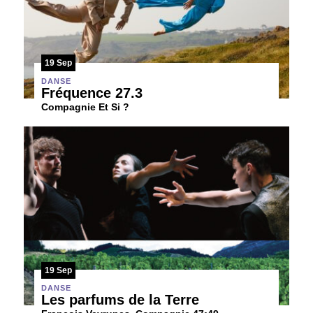
19 Sep
DANSE
Fréquence 27.3
Compagnie Et Si ?
19 Sep
DANSE
Les parfums de la Terre