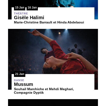
15 Jan
16 Jan
THÉÂTRE
Gisèle Halimi
Marie-Christine Barrault et Hinda Abdelaoui
21 Jan
DANSE
Mussum
Souhail Marchiche et Mehdi Meghari,
Compagnie Dyptik