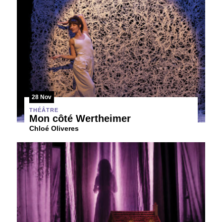
28 Nov
THÉÂTRE
Mon côté Wertheimer
Chloé Oliveres