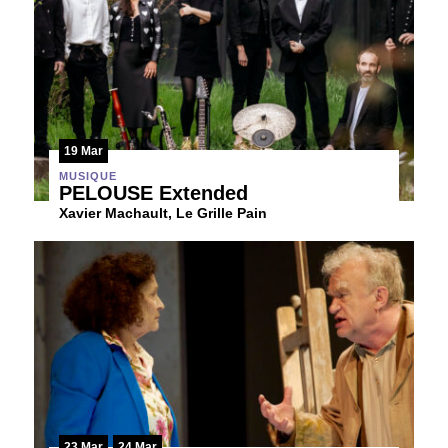
19 Mar
MUSIQUE
PELOUSE Extended
Xavier Machault, Le Grille Pain
23 Mar
24 Mar