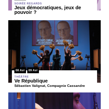
SOIRÉE REGARDS
Jeux démocratiques, jeux de
pouvoir ?
08 Avr
09 Avr
THÉÂTRE
Ve République
Sébastien Valignat, Compagnie Cassandre