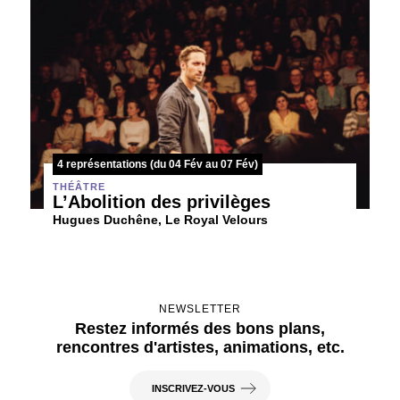
4 représentations (du 04 Fév au 07 Fév)
THÉÂTRE
L’Abolition des privilèges
Hugues Duchêne, Le Royal Velours
NEWSLETTER
Restez informés des bons plans,
rencontres d'artistes, animations, etc.
INSCRIVEZ-VOUS