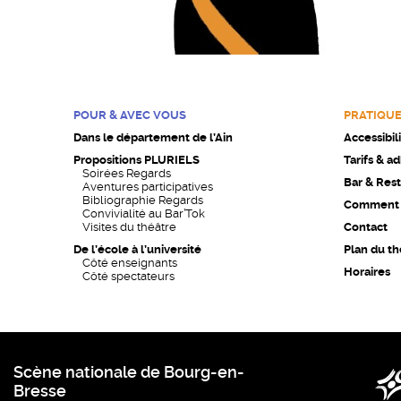
POUR & AVEC VOUS
PRATIQU
Dans le département de l’Ain
Accessibil
Propositions PLURIELS
Tarifs & a
Soirées Regards
Bar & Rest
Aventures participatives
Bibliographie Regards
Comment v
Convivialité au Bar’Tok
Visites du théâtre
Contact
De l’école à l’université
Plan du th
Côté enseignants
Horaires
Côté spectateurs
Scène nationale de Bourg-en-
Bresse