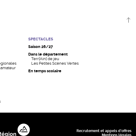
SPECTACLES
Saison 26/27
Dans le département
Terr[Ain] de jeu
égionales
Les Petites Scènes Vertes
n amateur
En temps scolaire
s
Recrutement et appels d’offres
Mentions légales