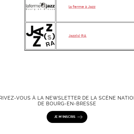
la ferme à Jazz
Jazz(s) RA
RIVEZ-VOUS À LA NEWSLETTER DE LA SCÈNE NATI
DE BOURG-EN-BRESSE
JE M'INSCRIS