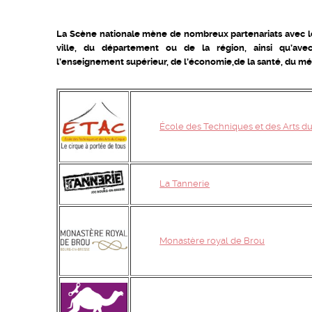
La Scène nationale mène de nombreux partenariats avec les
ville, du département ou de la région, ainsi qu’ave
l’enseignement supérieur, de l’économie,de la santé, du mé
École des Techniques et des Arts d
La Tannerie
Monastère royal de Brou