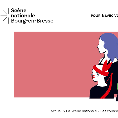
Scène n
POUR & AVEC V
Accueil
>
La Scène nationale
>
Les collab