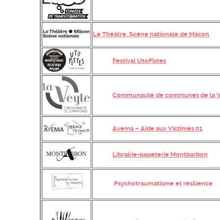
Le Théâtre, Scène nationale de Mâcon
Festival UtoPistes
Communauté de communes de la V
Avema – Aide aux Victimes 01
Librairie-papeterie Montbarbon
Psychotraumatisme et résilience