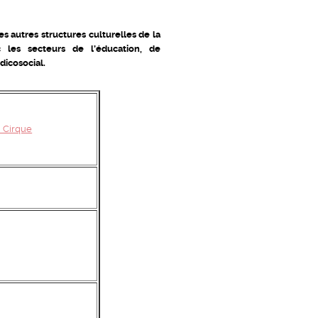
 autres structures culturelles de la
c les secteurs de l’éducation, de
dicosocial.
u Cirque