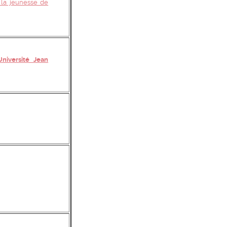
t la jeunesse de
niversité Jean