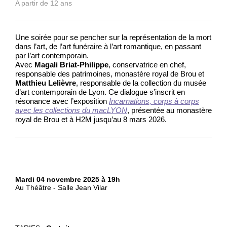
A partir de 12 ans
Une soirée pour se pencher sur la représentation de la mort
dans l’art, de l’art funéraire à l’art romantique, en passant
par l’art contemporain.
Avec
Magali Briat-Philippe
, conservatrice en chef,
responsable des patrimoines, monastère royal de Brou et
Matthieu Lelièvre
, responsable de la collection du musée
d’art contemporain de Lyon. Ce dialogue s’inscrit en
résonance avec l’exposition
Incarnations, corps à corps
avec les collections du macLYON
, présentée au monastère
royal de Brou et à H2M jusqu’au 8 mars 2026.
Mardi 04 novembre 2025 à 19h
Au Théâtre - Salle Jean Vilar