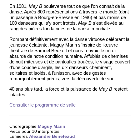
En 1981,
May B
bouleverse tout ce que l’on connait de la
danse. Après 800 représentations à travers le monde (dont
un passage à Bourg-en-Bresse en 1986) et pas moins de
100 danseurs qui s’y sont frottés,
May B
s’est élevée au
rang des pièces fondatrices de la danse mondiale.
Rompant définitivement avec la danse virtuose célébrant la
jeunesse éclatante, Maguy Marin s’inspire de l’œuvre
théâtrale de Samuel Beckett et nous renvoie le miroir
absurde de notre condition humaine. Affublés de chemises
de nuit miteuses et de pantoufles trouées, le visage couvert
d’une couche d’argile, les dix danseurs cheminent,
solitaires et isolés, à l’unisson, avec des gestes
remarquablement précis, vers la découverte de soi.
40 ans plus tard, la force et la puissance de
May B
restent
intactes.
Consulter le programme de salle
Chorégraphie
Maguy Marin
Pièce pour 10 interprètes
Lumières
Alexandre Beneteaud