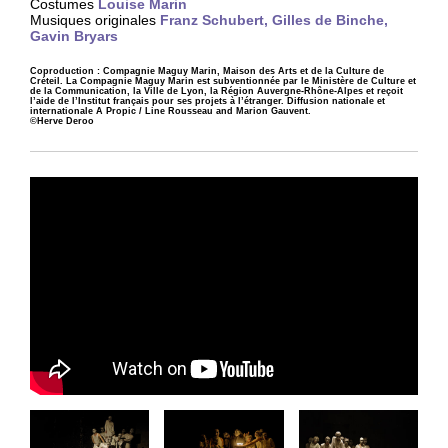
Costumes
Louise Marin
Musiques originales
Franz Schubert, Gilles de Binche,
Gavin Bryars
Coproduction : Compagnie Maguy Marin, Maison des Arts et de la Culture de
Créteil. La Compagnie Maguy Marin est subventionnée par le Ministère de Culture et
de la Communication, la Ville de Lyon, la Région Auvergne-Rhône-Alpes et reçoit
l’aide de l’Institut français pour ses projets à l’étranger. Diffusion nationale et
internationale A Propic / Line Rousseau and Marion Gauvent.
©Herve Deroo