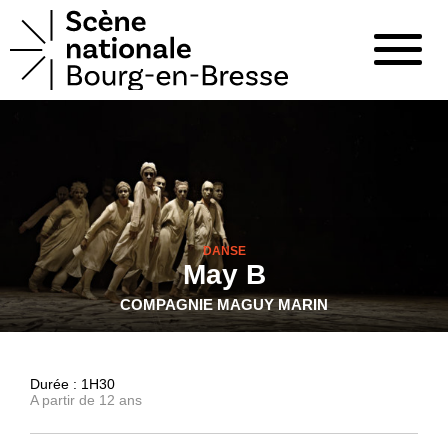
DANSE
May B
COMPAGNIE MAGUY MARIN
Durée : 1H30
A partir de 12 ans