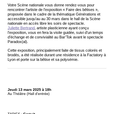
Votre Scène nationale vous donne rendez-vous pour
rencontrer l’artiste de l’exposition « Faire des bêtises »,
proposée dans le cadre de la thématique Générations et
accessible jusqu’au au 30 mars dans le hall de la Scène
nationale en accès libre les soirs de spectacle.
Juliette Bertrand
, artiste plasticienne ayant conçu
l’exposition, vous en fera la visite guidée, suivi d’un temps
d’échange et de convivialité au Bar’Tok avant le spectacle
Paradox(al).
Cette exposition, principalement faite de tissus colorés et
brodés, a été réalisée durant une résidence à la Factatory à
Lyon et porte sur la bêtise et sa polysémie.
Jeudi 13 mars 2025 à 18h
Au Théâtre (Hall d'entrée)
TARIFS :
Gratuit