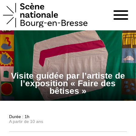
Visite guidée par l’artiste de
l’exposition « Faire des
bêtises »
Durée : 1h
A partir de 10 ans