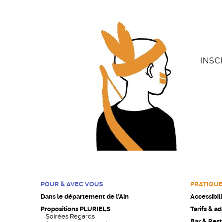
INSC
POUR & AVEC VOUS
PRATIQU
Dans le département de l’Ain
Accessibil
Propositions PLURIELS
Tarifs & a
Soirées Regards
Bar & Rest