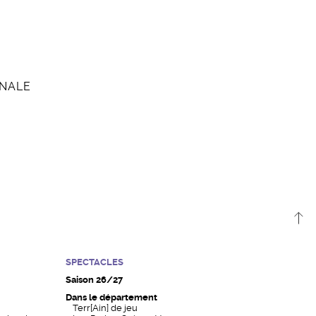
ONALE
SPECTACLES
Saison 26/27
Dans le département
Terr[Ain] de jeu