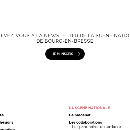
RIVEZ-VOUS À LA NEWSLETTER DE LA SCÈNE NATI
DE BOURG-EN-BRESSE
JE M'INSCRIS
E
LA SCÈNE NATIONALE
ité
Le mécénat
dhésions
Les collaborations
Les partenaires du territoire
auration