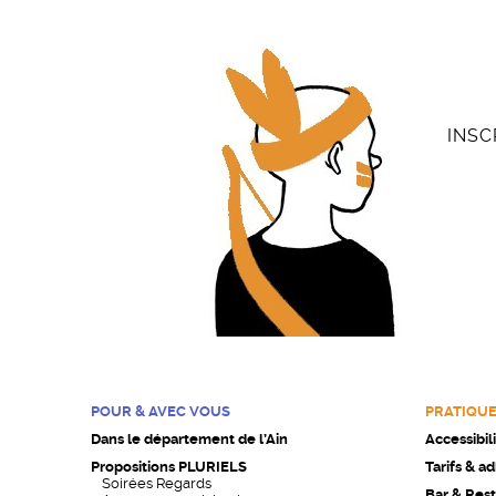
INSC
POUR & AVEC VOUS
PRATIQU
Dans le département de l’Ain
Accessibil
Propositions PLURIELS
Tarifs & a
Soirées Regards
Bar & Rest