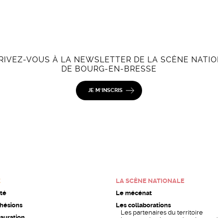
RIVEZ-VOUS À LA NEWSLETTER DE LA SCÈNE NATI
DE BOURG-EN-BRESSE
JE M'INSCRIS
E
LA SCÈNE NATIONALE
ité
Le mécénat
dhésions
Les collaborations
Les partenaires du territoire
auration