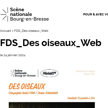
Scène n
POUR & AVEC V
Accueil
>
FDS_Des oiseaux_Web
FDS_Des oiseaux_Web
le 24 janvier 2024