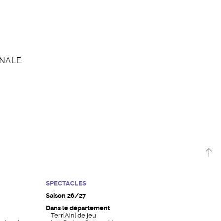
ONALE
SPECTACLES
Saison 26/27
Dans le département
Terr[Ain] de jeu